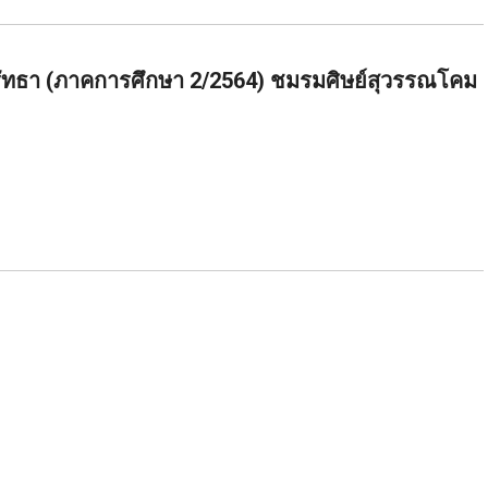
ศรัทธา (ภาคการศึกษา 2/2564) ชมรมศิษย์สุวรรณโคม