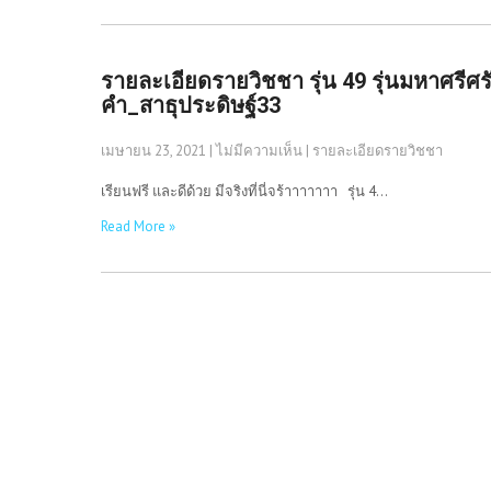
รายละเอียดรายวิชชา รุ่น 49 รุ่นมหาศรี
คำ_สาธุประดิษฐ์33
เมษายน 23, 2021
|
ไม่มีความเห็น
|
รายละเอียดรายวิชชา
เรียนฟรี และดีด้วย มีจริงที่นี่จร้าาาาาาา รุ่น 4…
Read More »