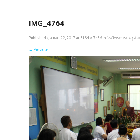
IMG_4764
Published
ตุลาคม 22, 2017
at
5184 × 3456
in
ไหว้พระบรมครูสัมมา
←
Previous