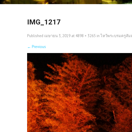
IMG_1217
Published
เมษายน 3, 2019
at
4898 × 3265
in
ไหว้พระบรมครูสัมมา
←
Previous