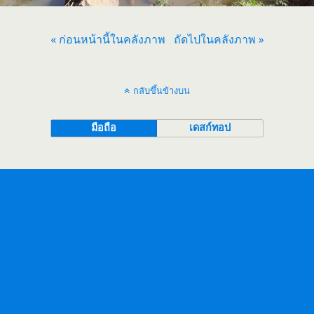
« ก่อนหน้านี้ในคลังภาพ
ถัดไปในคลังภาพ »
กลับขึ้นข้างบน
มือถือ
เดสก์ทอป