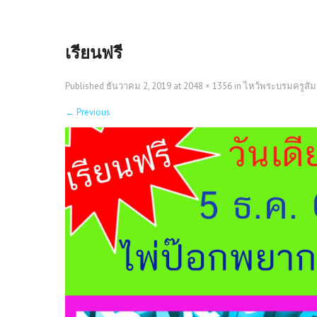
เรียนฟรี
Published
ธันวาคม 2, 2019
at
2048 × 1356
in
ไหว้พระบรมครูสัมม
←
Previous