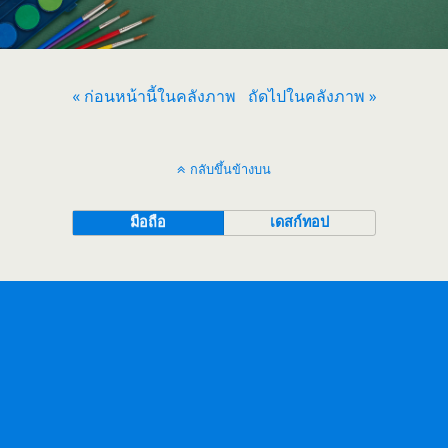
« ก่อนหน้านี้ในคลังภาพ
ถัดไปในคลังภาพ »
กลับขึ้นข้างบน
มือถือ
เดสก์ทอป