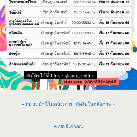
« ก่อนหน้านี้ในคลังภาพ
ถัดไปในคลังภาพ »
กลับขึ้นข้างบน