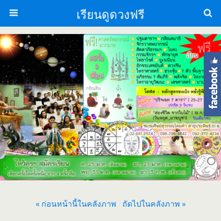
เรียนดูดวงฟรี
« ก่อนหน้านี้ในคลังภาพ
ถัดไปในคลังภาพ »