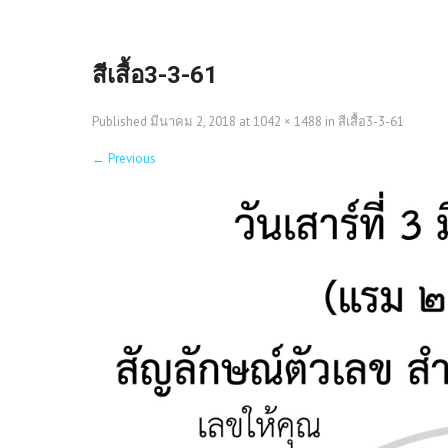
สีเสื้อ3-3-61
Published
มีนาคม 2, 2018
at
1042 × 1488
in
สีเสื้อ3-3-61
←
Previous