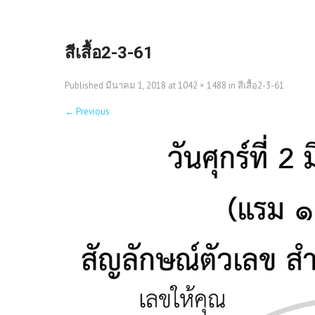
สีเสื้อ2-3-61
Published
มีนาคม 1, 2018
at
1042 × 1488
in
สีเสื้อ2-3-61
←
Previous