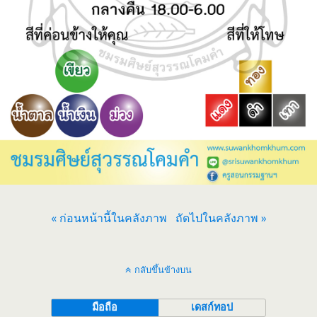
« ก่อนหน้านี้ในคลังภาพ
ถัดไปในคลังภาพ »
กลับขึ้นข้างบน
มือถือ
เดสก์ทอป