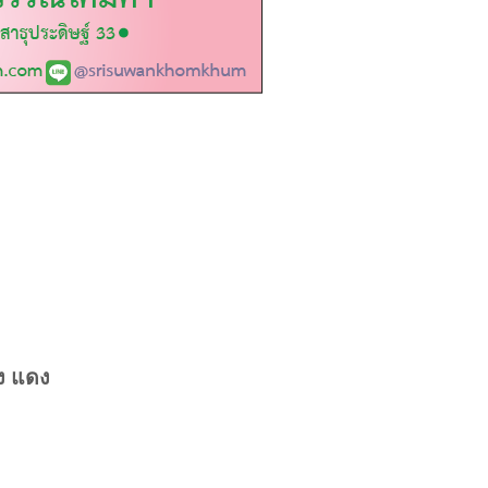
อง แดง