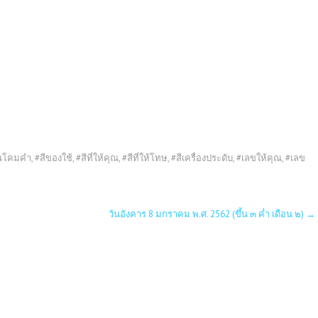
รณโคมคำ
,
#สีของใช้
,
#สีที่ให้คุณ
,
#สีที่ให้โทษ
,
#สีเครื่องประดับ
,
#เลขให้คุณ
,
#เลข
วันอังคาร 8 มกราคม พ.ศ. 2562 (ขึ้น ๓ ค่ำ เดือน ๒)
→