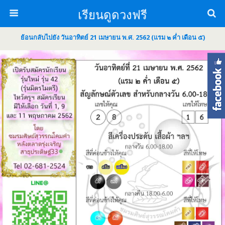
เรียนดูดวงฟรี
ย้อนกลับไปยัง วันอาทิตย์ 21 เมษายน พ.ศ. 2562 (แรม ๒ ค่ำ เดือน ๕)