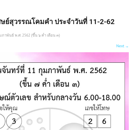
ศิษย์สุวรรณโคมคำ ประจำวันที่ 11-2-62
มภาพันธ์ พ.ศ. 2562 (ขึ้น ๖ ค่ำ เดือน ๓)
Next
→