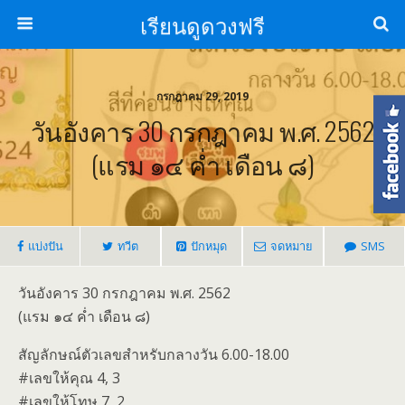
เรียนดูดวงฟรี
กรกฎาคม 29, 2019
วันอังคาร 30 กรกฎาคม พ.ศ. 2562
(แรม ๑๔ ค่ำ เดือน ๘)
แบ่งปัน
ทวีต
ปักหมุด
จดหมาย
SMS
วันอังคาร 30 กรกฎาคม พ.ศ. 2562
(แรม ๑๔ ค่ำ เดือน ๘)
สัญลักษณ์ตัวเลขสำหรับกลางวัน 6.00-18.00
#เลขให้คุณ 4, 3
#เลขให้โทษ 7, 2