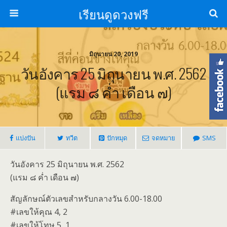
เรียนดูดวงฟรี
มิถุนายน 20, 2019
วันอังคาร 25 มิถุนายน พ.ศ. 2562
(แรม ๘ ค่ำ เดือน ๗)
แบ่งปัน
ทวีต
ปักหมุด
จดหมาย
SMS
วันอังคาร 25 มิถุนายน พ.ศ. 2562
(แรม ๘ ค่ำ เดือน ๗)
สัญลักษณ์ตัวเลขสำหรับกลางวัน 6.00-18.00
#เลขให้คุณ 4, 2
#เลขให้โทษ 5, 1