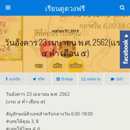
เรียนดูดวงฟรี
เมษายน 21, 2019
วันอังคาร 23 เมษายน พ.ศ. 2562(แรม
๔ ค่ำ เดือน ๕)
แบ่งปัน
ทวีต
ปักหมุด
จดหมาย
SMS
วันอังคาร 23 เมษายน พ.ศ. 2562
(แรม ๔ ค่ำ เดือน ๕)
สัญลักษณ์ตัวเลขสำหรับกลางวัน 6.00-18.00
#เลขให้คุณ 3, 8
#เลขให้โทษ 4, 6