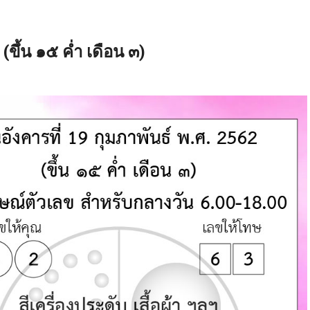
(ขึ้น ๑๕ ค่ำ เดือน ๓)