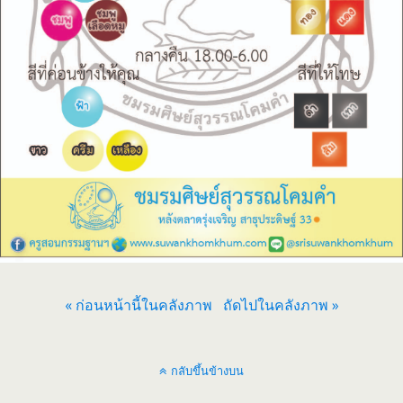
« ก่อนหน้านี้ในคลังภาพ
ถัดไปในคลังภาพ »
กลับขึ้นข้างบน