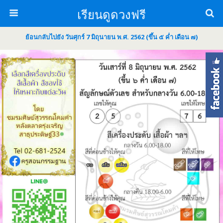
เรียนดูดวงฟรี
ย้อนกลับไปยัง วันศุกร์ 7 มิถุนายน พ.ศ. 2562 (ขึ้น ๕ ค่ำ เดือน ๗)