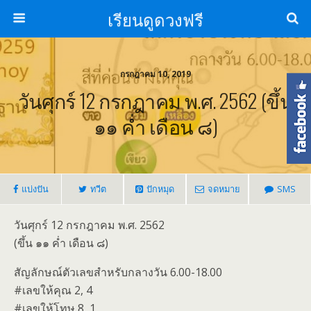
เรียนดูดวงฟรี
กรกฎาคม 10, 2019
วันศุกร์ 12 กรกฎาคม พ.ศ. 2562 (ขึ้น
๑๑ ค่ำ เดือน ๘)
แบ่งปัน
ทวีต
ปักหมุด
จดหมาย
SMS
วันศุกร์ 12 กรกฎาคม พ.ศ. 2562
(ขึ้น ๑๑ ค่ำ เดือน ๘)
สัญลักษณ์ตัวเลขสำหรับกลางวัน 6.00-18.00
#เลขให้คุณ 2, 4
#เลขให้โทษ 8, 1