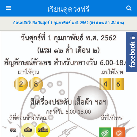
เรียนดูดวงฟรี
ย้อนกลับไปยัง วันศุกร์ 1 กุมภาพันธ์ พ.ศ. 2562 (แรม ๑๒ ค่ำ เดือน ๒)