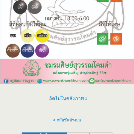
ถัดไปในคลังภาพ »
กลับขึ้นข้างบน