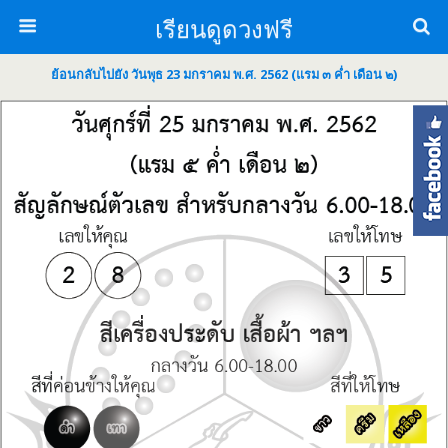
เรียนดูดวงฟรี
ย้อนกลับไปยัง วันพุธ 23 มกราคม พ.ศ. 2562 (แรม ๓ ค่ำ เดือน ๒)