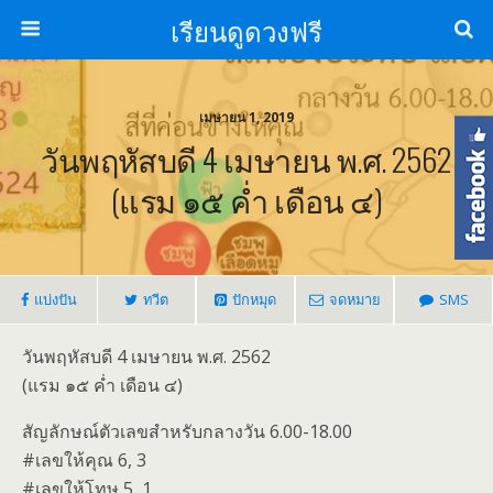
เรียนดูดวงฟรี
เมษายน 1, 2019
วันพฤหัสบดี 4 เมษายน พ.ศ. 2562
(แรม ๑๕ ค่ำ เดือน ๔)
แบ่งปัน
ทวีต
ปักหมุด
จดหมาย
SMS
วันพฤหัสบดี 4 เมษายน พ.ศ. 2562
(แรม ๑๕ ค่ำ เดือน ๔)
สัญลักษณ์ตัวเลขสำหรับกลางวัน 6.00-18.00
#เลขให้คุณ 6, 3
#เลขให้โทษ 5, 1