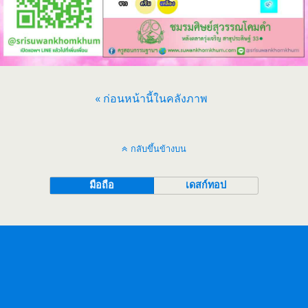
« ก่อนหน้านี้ในคลังภาพ
กลับขึ้นข้างบน
มือถือ
เดสก์ทอป