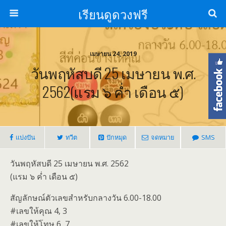
เรียนดูดวงฟรี
เมษายน 24, 2019
วันพฤหัสบดี 25 เมษายน พ.ศ.
2562(แรม ๖ ค่ำ เดือน ๕)
แบ่งปัน
ทวีต
ปักหมุด
จดหมาย
SMS
วันพฤหัสบดี 25 เมษายน พ.ศ. 2562
(แรม ๖ ค่ำ เดือน ๕)
สัญลักษณ์ตัวเลขสำหรับกลางวัน 6.00-18.00
#เลขให้คุณ 4, 3
#เลขให้โทษ 6, 7