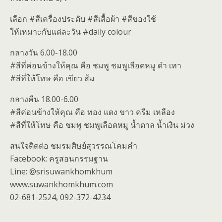
เลือก #สีเครื่องประดับ #สีเสื้อผ้า #สีของใช้
ให้เหมาะกับแต่ละวัน #daily colour
กลางวัน 6.00-18.00
#สีที่ค่อนข้างให้คุณ คือ ชมพู ชมพูเลือดหมู ดำ เทา
#สีที่ให้โทษ คือ เขียว ส้ม
กลางคืน 18.00-6.00
#สีค่อนข้างให้คุณ คือ ทอง แดง ขาว ครีม เหลือง
#สีที่ให้โทษ คือ ชมพู ชมพูเลือดหมู น้ำตาล น้ำเงิน ม่วง
สนใจติดต่อ ชมรมศิษย์สุวรรณโคมคำ
Facebook: ครูสอนกรรมฐาน
Line: @srisuwankhomkhum
www.suwankhomkhum.com
02-681-2524, 092-372-4234