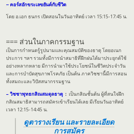
– คอร์สอักขระเลขยันต์กับชีวิต
โดย อ.เอก ธนกร เปิดสอนในวันอาทิตย์ เวลา 15:15-17:45 น.
=== ส่วนในภาคกรรมฐาน
เป็นการกำหนดรู้รูปนามและคุณสมบัติของธาตุ โดยอเนก
ประการ ฯลฯ รวมทั้งมีการนำสมาธิที่ฝึกฝนได้มาประยุกต์ใช้
อย่างหลากหลาย มีการนำมาใช้ประโยชน์ในชีวิตประจำวัน
และการบำบัดสุขภาพโรคภัย เป็นต้น ภาควิชชานี้มีการสอน
ทั้งสมถะและวิปัสสนากรรมฐาน
– วิชชาพุทธกสิณสมดุลธาตุ
:
เป็นกสิณชั้นต้น
ผู้ที่สนใจฝึก
กสิณสมาธิสามารถสมัครเข้าเรียนได้เลย มีเรียนวันอาทิตย์
เวลา 12:15-14:45 น.
ดูตารางเรียน และรายละเอียด
การสมัคร