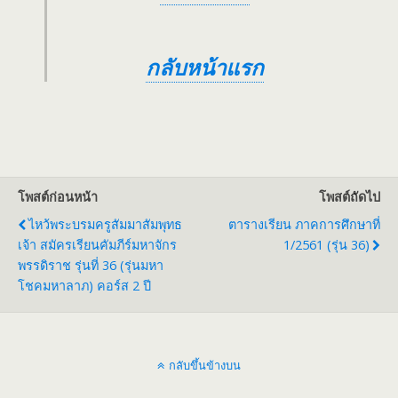
กลับหน้าแรก
โพสต์ก่อนหน้า
โพสต์ถัดไป
ไหว้พระบรมครูสัมมาสัมพุทธ
ตารางเรียน ภาคการศึกษาที่
เจ้า สมัครเรียนคัมภีร์มหาจักร
1/2561 (รุ่น 36)
พรรดิราช รุ่นที่ 36 (รุ่นมหา
โชคมหาลาภ) คอร์ส 2 ปี
กลับขึ้นข้างบน