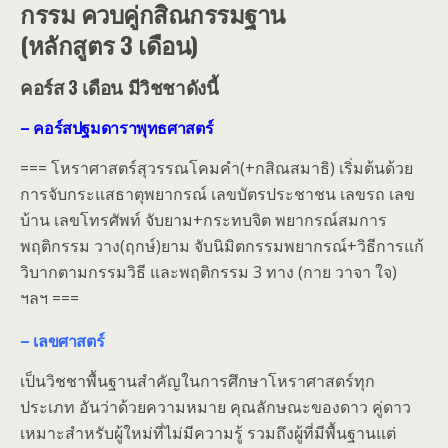
กรรม‬
ควบคู่กสิณกรรมฐาน
(หลักสูตร 3 เดือน)
คอร์ส 3 เดือน มีวิชชาดังนี้
– คอร์สปฐมดาราพุทธศาสตร์
=== โหราศาสตร์สุวรรณโคมคำ(+กสิณสมาธิ) เริ่มต้นด้วย
การจับกระแสธาตุพยากรณ์ เลขบัตรประชาชน เลขรถ เลข
บ้าน เลขโทรศัพท์ จับยาม+กระทบจิต พยากรณ์สมการ
พฤติกรรม วาง(ฤกษ์)ยาม จับนิมิตกรรมพยากรณ์+วิธีการแก้
วิบากตามกรรมวิธี และพฤติกรรม 3 ทาง (กาย วาจา ใจ)
ฯลฯ ===
– เลขศาสตร์
เป็นวิชชาพื้นฐานสำคัญในการศึกษาโหราศาสตร์ทุก
ประเภท อันว่าด้วยความหมาย คุณลักษณะของดาว คู่ดาว
เหมาะสำหรับผู้ใหม่ที่ไม่มีความรู้ รวมถึงผู้ที่มีพื้นฐานแต่