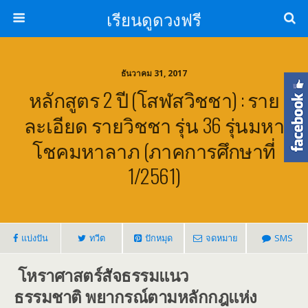
เรียนดูดวงฟรี
ธันวาคม 31, 2017
หลักสูตร 2 ปี (โสฬสวิชชา) : ราย
ละเอียด รายวิชชา รุ่น 36 รุ่นมหา
โชคมหาลาภ (ภาคการศึกษาที่
1/2561)
แบ่งปัน
ทวีต
ปักหมุด
จดหมาย
SMS
‪โหราศาสตร์สัจธรรมแนว
ธรรมชาติ
พยากรณ์ตามหลักกฎแห่ง