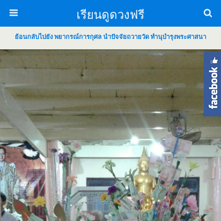
เรียนดูดวงฟรี
ย้อนกลับไปยัง พยากรณ์การกุศล นำปัจจัยถวายวัด ทำนุบำรุงพระศาสนา