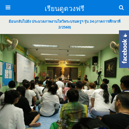
เรียนดูดวงฟรี
ย้อนกลับไปยัง ประมวลภาพงานไหว้พระบรมครูฯ รุ่น 34 (ภาคการศึกษาที่
2/2560)