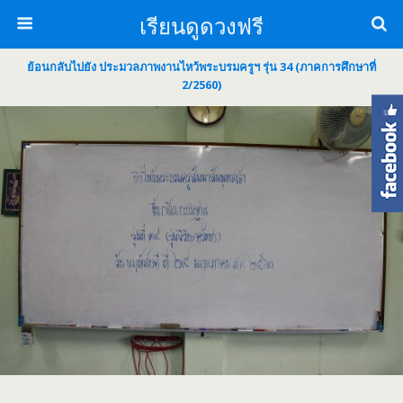
เรียนดูดวงฟรี
ย้อนกลับไปยัง ประมวลภาพงานไหว้พระบรมครูฯ รุ่น 34 (ภาคการศึกษาที่
2/2560)