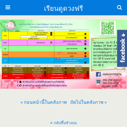
เรียนดูดวงฟรี
« ก่อนหน้านี้ในคลังภาพ
ถัดไปในคลังภาพ »
กลับขึ้นข้างบน