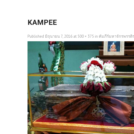
KAMPEE
Published
มิถุนายน 7, 2016
at
500 × 375
in
คัมภีร์มหาจักรพรรดิ